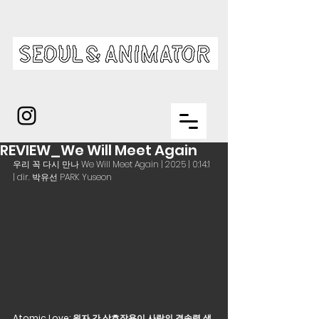
REVIEW_We Will Meet Again
우리 꼭 다시 만나 We Will Meet Again | 2025 | 0:14:1 
| dir. 박유선 PARK Yuseon
Atomic Love: 원자 간 상호작용이 사랑의 결속력 생