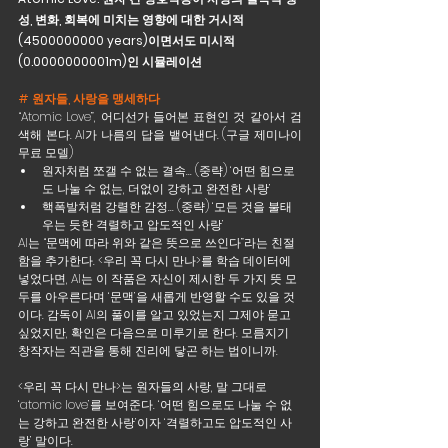
성, 변화, 회복에 미치는 영향에 대한 거시적
(4500000000 years)이면서도 미시적
(0.0000000001m)인 시뮬레이션
# 원자들, 사랑을 맹세하다
“Atomic Love”, 어디선가 들어본 표현인 것 같아서 검
색해 본다. AI가 나름의 답을 뱉어낸다. (
구글 제미나이 
무료 모델
)
원자처럼 쪼갤 수 없는 결속... (중략) ‘어떤 힘으로
도 나눌 수 없는, 더없이 강하고 완전한 사랑’
핵폭발처럼 강렬한 감정... (중략) ‘모든 것을 불태
우는 듯한 격렬하고 압도적인 사랑’
AI는 “문맥에 따라 위와 같은 뜻으로 쓰인다”라는 친절
함을 추가한다. <우리 꼭 다시 만나>를 학습 데이터에 
넣었다면, AI는 이 작품은 자신이 제시한 두 가지 뜻 모
두를 아우른다며 ‘문맥’을 새롭게 반영할 수도 있을 것
이다. 감독이 AI의 풀이를 알고 있었는지 그제야 묻고 
싶었지만, 확인은 다음으로 미루기로 한다. 모름지기 
창작자는 직관을 통해 진리에 닿곤 하는 법이니까.
<우리 꼭 다시 만나>는 원자들의 사랑, 말 그대로 
‘atomic love’를 보여준다. ‘어떤 힘으로도 나눌 수 없
는 강하고 완전한 사랑’이자 ‘격렬하고도 압도적인 사
랑’ 말이다.