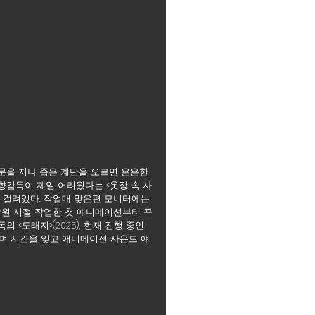
문을 지나 좁은 계단을 오르면 은은한 
향감독이 제일 어려웠다는 <옷장 속 사
터가 걸려있다. 작업대 맞은편 모니터에는 
대학원 시절 작업한 첫 애니메이션부터 꾸
<도래지>(2025), 현재 진행 중인 
으며 시간을 잊고 애니메이션 사운드 얘