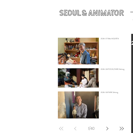
2026-07 Mike NGUYEN
2026-06 FOCUS_PARK Sehong
2026-06 PARK Sehong
1
/
40