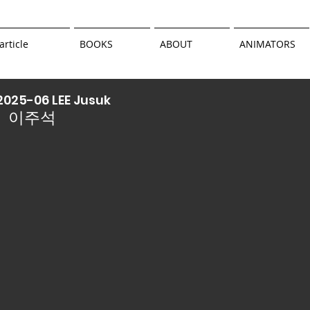
article
BOOKS
ABOUT
ANIMATORS
2025-06 LEE Jusuk
이주석