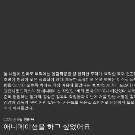
봄 나들이 인파로 북적이는 올림픽공원 옆 한적한 주택가, 묵직한 목재 현관
조명에 천장이 낮은 작업실이 있다. 조용한 스튜디오 왼쪽 벽에는 이주석 음
람들>(2024), 오른쪽 벽에는 가장 마음에 들었다는 <빈방>(2016)의  포스
고요사운드웍스의 첫 애니메이션 작업인 <바퀴 돈다>(2018)가 떠있었다. 
준히 협업하는 정다희, 김상준 감독의 작업들과 이번에 처음 만난 서평원 감독의 
김경하 감독의 <종이처럼 얇은,>의 사운드를 녹음실 스피커로 생생하게 들
기에 빠져들었다.
2025년 6월 인터뷰
애니메이션을 하고 싶었어요