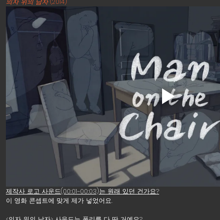
의자 위의 남자
 (2014)
제작사 로고 사운드(00:01~00:03)는 원래 있던 건가요?
이 영화 콘셉트에 맞게 제가 넣었어요. 
<의자 위의 남자> 사운드는 폴리를 다 딴 거예요?