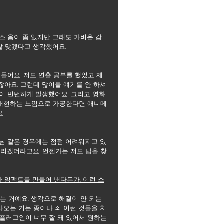
스 음이 좀 있지만 그래도 가벼운 감
잘 맞겠다고 생각했어요.
들어요. 저도 연출 공부를 했었고 제 
잖아요. 그런데 많이들 얘기를 안 하셔
이 빈번하게 발생했어요. 그리고 영화 
 재현하는 느낌으로 가공한다면 애니메
.
독님 같은 경우에는 점점 어려워지고 있
 내리겠더라고요. 언젠가는 저도 답을 찾
 임팩트를 만들어 낸다든가. 이런 소
는 거예요. 생각으로 해결이 안 되는 
나오는 거는 종이나 쇠 이런 것들을 치
 플러그인이 너무 잘 돼 있어서 원하는 