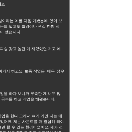
죠.
실이라는 데를 처음 가봤는데, 있어 보
사운드 말고도 촬영이나 편집 한창 작
이 됐습니다.
피슝 갖고 놀던 게 재밌었던 거고 애
가서 하고요. 보통 작업은  배우, 성우
일을 하다 보니까 부족한 게 너무 많
드 공부를 하고 작업을 해왔습니다.
작업을 한다 그래서 여기 가면 나는 애
었어요. 저는 사운드를 더 열심히 해야
만 할 수 있는 환경이었어요. 제가 선