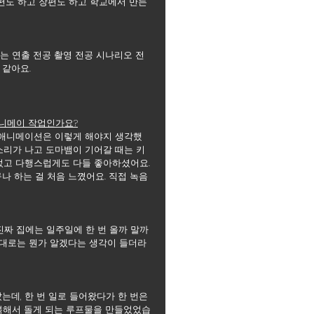
단편도 하고 장편도 하고 학교에서 만든 
지는 연출 전공 촬영 전공 시나리오 전
 같아요.
첫 애니메이 작업인가요?
 애니메이션은 이렇게 해야지 생각했
소리가 나고 도마뱀이 기어갈 때는 키
 썼고 다행스럽게도 다들 좋아하셨어요. 
 하는 걸 처음 느꼈어요. 직접 녹음
진짜 집에는 일주일에 한 번 올까 말까 
름대로는 뭔가 알겠다는 생각이 들더라
데, 한 번 일로 들어왔다가 한 번은 
반복해서 돌게 되는 루프물을 만들었었습