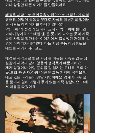
이나 상황만 다른 이야기를 만들었어요.
배경을 사막으로 주인공을 아랍인으로 선택한 건 의외
였어요. 어떻게 중동을 무대로 자식과 아버지를 잃어버
린 사람들의 이야기를 하게 되었나요?
<빅 피쉬>가 성경의 요나서, 요나가 빅 피쉬에 들어간 
이야기잖아요. <스네일 맨>은 룻기에 나오는 룻의 가족
들이 사막을 횡단하는 이야기에서 출발했던 거예요. 성
경의 이야기가 배경인데, 다들 지금 중동의 상황들을 
대입을 시키시더라고요. 
배경을 사막으로 했던 가장 큰 이유는 가족을 잃은 상
실감이 사막과 같지 않을까 생각했기 때문이에요.
제가 성경이나 아랍 문화를 잘 알지는 못해요. 롯의 아
들(모압)과 손자(아람) 이름은 그쪽 지역에 국경을 맞
대고 있는 나라들의 옛날 지명이에요. 경계가 나눠졌
을 뿐이지 옆에 이렇게 묶여 있는 가족 같잖아요. 그래
서 이름을 따왔어요.