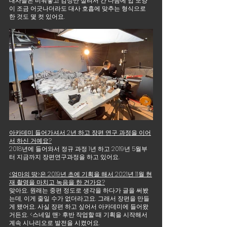
대사들은 비워놓고 감정만 살려서 간 다음에 입 모양
이 조금 어긋나더라도 대사 호흡에 맞추는 형식으로 
한 것도 몇 컷 있어요.
아카데미 들어가셔서 2년 하고 장편 연구 과정을 이어
서 하신 거예요?
2018년에 들어와서 정규 과정 1년 하고 2019년 5월부
터 지금까지 장편연구과정을 하고 있어요.
<엄마의 땅>은 2019년 초에 기획을 해서 2021년 11월 현
재 촬영을 마치고 녹음을 한 건가요?
맞아요. 원래는 중편 정도로 생각을 하다가 글을 써봤
는데, 이게 줄일 수가 없더라고요. 그래서 장편을 만들
게 됐어요. 사실 장편 하고 싶어서 아카데미에 들어왔
거든요. <스네일 맨> 후반 작업할 때 기획을 시작해서 
계속 시나리오로 발전을 시켰어요.