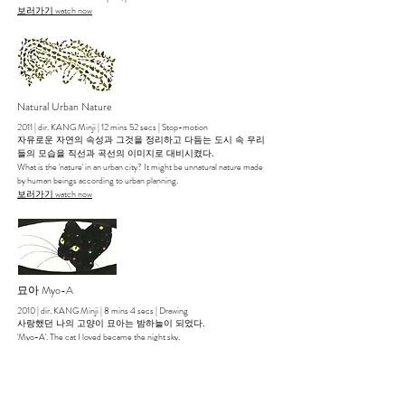
​보러가기 watch now
Natural Urban Nature
2011 | dir. KANG Minji | 12 mins 52 secs | Stop-motion
자유로운 자연의 속성과 그것을 정리하고 다듬는 도시 속 우리
들의 모습을 직선과 곡선의 이미지로 대비시켰다.
What is the 'nature' in an urban city? It might be unnatural nature made
by human beings according to urban planning.
​보러가기 watch now
묘아 Myo-A
2010 | dir. KANG Minji | 8 mins 4 secs | Drawing
사랑했던 나의 고양이 묘아는 밤하늘이 되었다.
'Myo-A'. The cat I loved became the night sky.
​보러가기 watch now