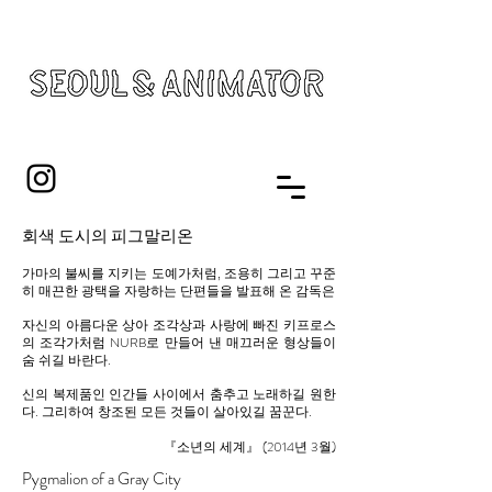
회색 도시의 피그말리온
가마의 불씨를 지키는 도예가처럼, 조용히 그리고 꾸준
히 매끈한 광택을 자랑하는 단편들을 발표해 온 감독은
자신의 아름다운 상아 조각상과 사랑에 빠진 키프로스
의 조각가처럼 NURB로 만들어 낸 매끄러운 형상들이
숨 쉬길 바란다.
신의 복제품인 인간들 사이에서 춤추고 노래하길 원한
다. 그리하여 창조된 모든 것들이 살아있길 꿈꾼다.
『소년의 세계』 (2014년 3월)
Pygmalion of a Gray City